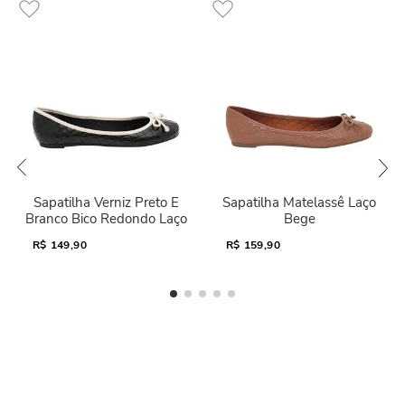
Sapatilha Verniz Preto E
Sapatilha Matelassê Laço
Branco Bico Redondo Laço
Bege
R$
149,90
R$
159,90