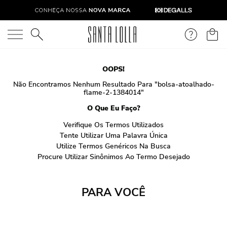
O que você está procurando?
OOPS!
Não Encontramos Nenhum Resultado Para "
bolsa-atoalhado-
flame-2-1384014
"
O Que Eu Faço?
Verifique Os Termos Utilizados
Tente Utilizar Uma Palavra Única
Utilize Termos Genéricos Na Busca
Procure Utilizar Sinônimos Ao Termo Desejado
PARA VOCÊ