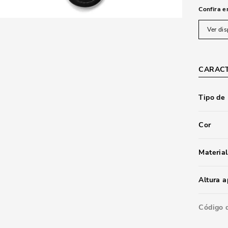
Confira e
Ver dis
CARACT
Tipo de
Cor
Material
Altura 
Código 