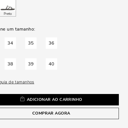
a
Preto
34
35
36
38
39
40
 guia de tamanhos
ADICIONAR AO CARRINHO
COMPRAR AGORA