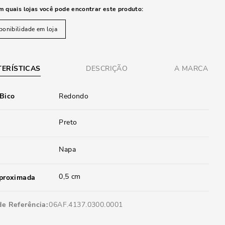
m quais lojas você pode encontrar este produto:
ponibilidade em loja
ERÍSTICAS
DESCRIÇÃO
A MARCA
 Bico
Redondo
Preto
Napa
0,5 cm
aproximada
de Referência
06AF.4137.0300.0001