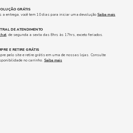
OLUÇÃO GRÁTIS
 a entrega, você tem 10 dias para iniciar uma devolução
Saiba mais
TRAL DE ATENDIMENTO
chat
, de segunda a sexta das 8hrs às 17hrs, exceto feriados.
PRE E RETIRE GRÁTIS
re pelo site e retire grátis em uma de nossas lojas. Consulte
sponibilidade no carrinho.
Saiba mais