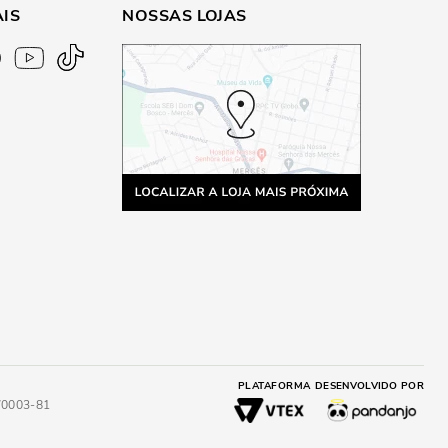
AIS
NOSSAS LOJAS
PLATAFORMA
DESENVOLVIDO POR
4/0003-81
A
ADICIONAR AO CARRINHO