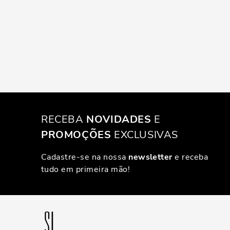
RECEBA
NOVIDADES
E
PROMOÇÕES
EXCLUSIVAS
Cadastre-se na nossa
newsletter
e receba
tudo em primeira mão!