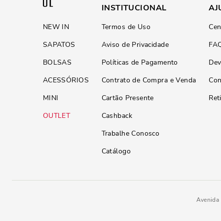
INSTITUCIONAL
AJ
NEW IN
Termos de Uso
Cen
SAPATOS
Aviso de Privacidade
FA
BOLSAS
Políticas de Pagamento
Dev
ACESSÓRIOS
Contrato de Compra e Venda
Con
MINI
Cartão Presente
Ret
OUTLET
Cashback
Trabalhe Conosco
Catálogo
Avenida 