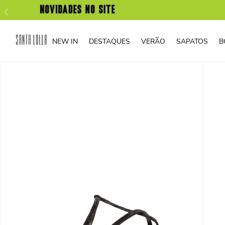
NEW IN
DESTAQUES
VERÃO
SAPATOS
B