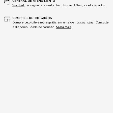
CENTRAL DE ATENDIMENTO
Via chat
, de segunda a sexta das 8hrs às 17hrs, exceto feriados.
COMPRE E RETIRE GRÁTIS
Compre pelo site e retire grátis em uma de nossas lojas. Consulte
a disponibilidade no carrinho.
Saiba mais