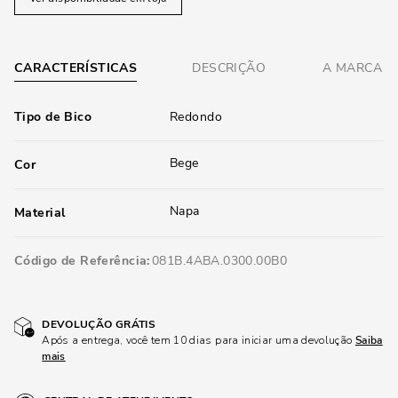
CARACTERÍSTICAS
DESCRIÇÃO
A MARCA
Tipo de Bico
Redondo
Bege
Cor
Napa
Material
Código de Referência
081B.4ABA.0300.00B0
DEVOLUÇÃO GRÁTIS
Após a entrega, você tem 10 dias para iniciar uma devolução
Saiba
mais