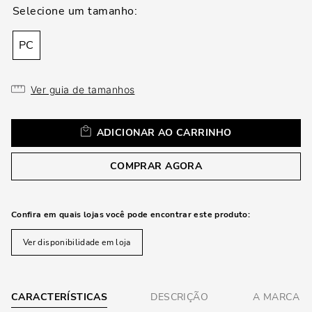
loca
a
PC
Ver guia de tamanhos
ADICIONAR AO CARRINHO
COMPRAR AGORA
Confira em quais lojas você pode encontrar este produto:
Ver disponibilidade em loja
CARACTERÍSTICAS
DESCRIÇÃO
A MARCA