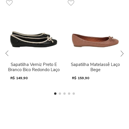
Sapatilha Verniz Preto E
Sapatilha Matelassê Laço
Branco Bico Redondo Laço
Bege
R$
149,90
R$
159,90