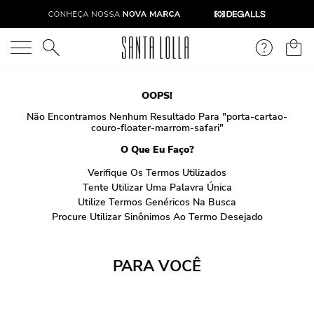
O que você está procurando?
OOPS!
Não Encontramos Nenhum Resultado Para "
porta-cartao-
couro-floater-marrom-safari
"
O Que Eu Faço?
Verifique Os Termos Utilizados
Tente Utilizar Uma Palavra Única
Utilize Termos Genéricos Na Busca
Procure Utilizar Sinônimos Ao Termo Desejado
PARA VOCÊ