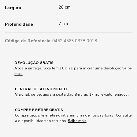
26 cm
Largura
7 cm
Profundidade
Código de Referência
0452.4563.037B.0018
DEVOLUÇÃO GRÁTIS
Após a entrega, você tem 10 dias para iniciar uma devolução
Saiba
mais
CENTRAL DE ATENDIMENTO
Via chat
, de segunda a sexta das 8hrs às 17hrs, exceto feriados.
COMPRE E RETIRE GRÁTIS
Compre pelo site e retire grátis em uma de nossas lojas. Consulte
a disponibilidade no carrinho.
Saiba mais