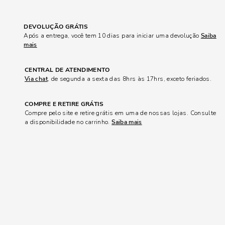
DEVOLUÇÃO GRÁTIS
Após a entrega, você tem 10 dias para iniciar uma devolução
Saiba
mais
CENTRAL DE ATENDIMENTO
Via chat
, de segunda a sexta das 8hrs às 17hrs, exceto feriados.
COMPRE E RETIRE GRÁTIS
Compre pelo site e retire grátis em uma de nossas lojas. Consulte
a disponibilidade no carrinho.
Saiba mais