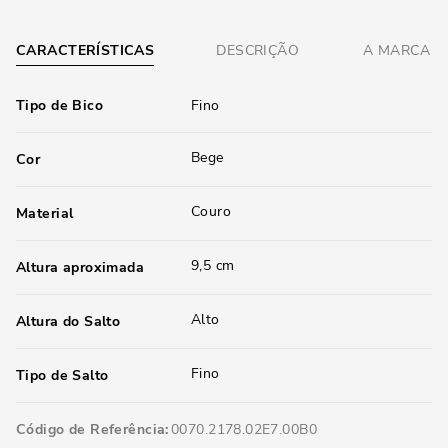
CARACTERÍSTICAS
DESCRIÇÃO
A MARCA
Tipo de Bico
Fino
Bege
Cor
Couro
Material
9,5 cm
Altura aproximada
Alto
Altura do Salto
Fino
Tipo de Salto
Código de Referência
0070.2178.02E7.00B0