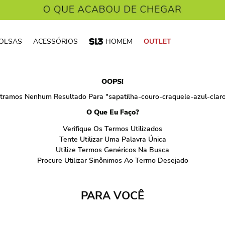
OLSAS
ACESSÓRIOS
HOMEM
OUTLET
OOPS!
tramos Nenhum Resultado Para "
sapatilha-couro-craquele-azul-cla
O Que Eu Faço?
Verifique Os Termos Utilizados
Tente Utilizar Uma Palavra Única
Utilize Termos Genéricos Na Busca
Procure Utilizar Sinônimos Ao Termo Desejado
PARA VOCÊ