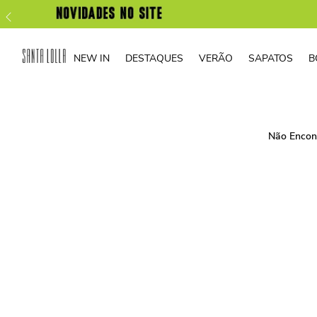
NEW IN
DESTAQUES
VERÃO
SAPATOS
B
Não Encon