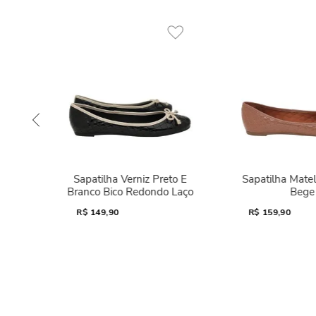
Sapatilha Verniz Preto E
Sapatilha Mate
Branco Bico Redondo Laço
Bege
R$
149,90
R$
159,90