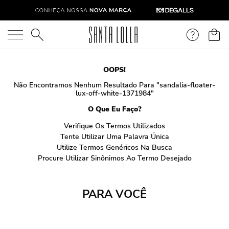
O que você está procurando?
OOPS!
Não Encontramos Nenhum Resultado Para "
sandalia-floater-
lux-off-white-1371984
"
O Que Eu Faço?
Verifique Os Termos Utilizados
Tente Utilizar Uma Palavra Única
Utilize Termos Genéricos Na Busca
Procure Utilizar Sinônimos Ao Termo Desejado
PARA VOCÊ