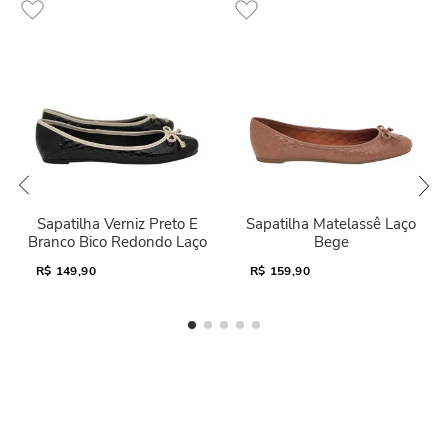
Sapatilha Verniz Preto E
Sapatilha Matelassê Laço
Branco Bico Redondo Laço
Bege
R$
149,90
R$
159,90