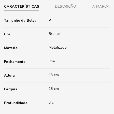
CARACTERÍSTICAS
DESCRIÇÃO
A MARCA
Tamanho da Bolsa
P
Bronze
Cor
Metalizado
Material
Íma
Fechamento
13 cm
Altura
18 cm
Largura
3 cm
Profundidade