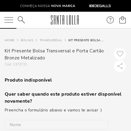
O que você está procurando?
BOLSAS
TRANSVERSAL
KIT PRESENTE BOLSA TRANSVERSAL E PORTA CARTÃO BRONZE METALIZADO
Kit Presente Bolsa Transversal e Porta Cartão
Bronze Metalizado
:
1372721
Produto indisponível
Quer saber quando este produto estiver disponível
novamente?
Preencha o formulário abaixo e vamos te avisar :)