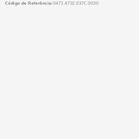
Código de Referência
0471.471E.037C.0030