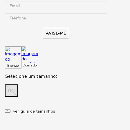
AVISE-ME
Dourado
Bronze
UN
Ver guia de tamanhos