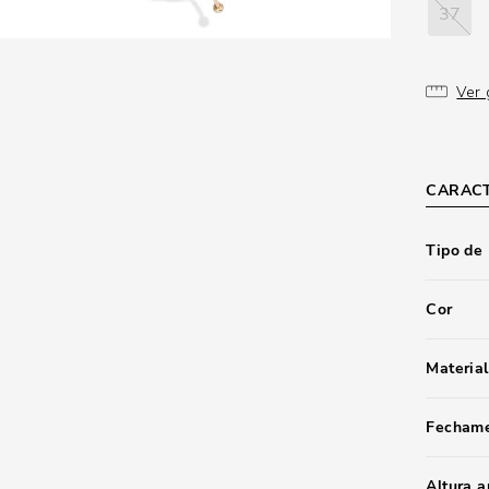
37
Ver 
CARACT
Tipo de
Cor
Material
Fecham
Altura 