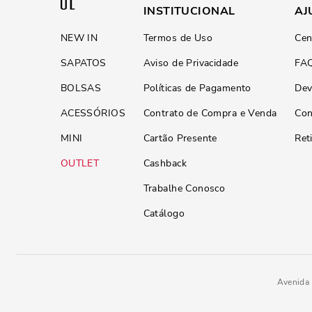
INSTITUCIONAL
AJ
NEW IN
Termos de Uso
Cen
SAPATOS
Aviso de Privacidade
FA
BOLSAS
Políticas de Pagamento
Dev
ACESSÓRIOS
Contrato de Compra e Venda
Con
MINI
Cartão Presente
Ret
OUTLET
Cashback
Trabalhe Conosco
Catálogo
Avenida 