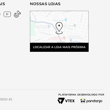
AIS
NOSSAS LOJAS
PLATAFORMA
DESENVOLVIDO POR
4/0003-81