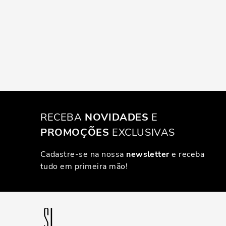
RECEBA
NOVIDADES
E
PROMOÇÕES
EXCLUSIVAS
Cadastre-se na nossa
newsletter
e receba
tudo em primeira mão!