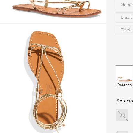
Dourado
33