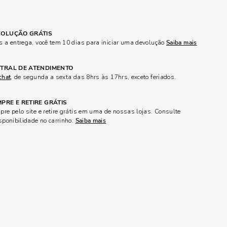
OLUÇÃO GRÁTIS
 a entrega, você tem 10 dias para iniciar uma devolução
Saiba mais
TRAL DE ATENDIMENTO
chat
, de segunda a sexta das 8hrs às 17hrs, exceto feriados.
PRE E RETIRE GRÁTIS
re pelo site e retire grátis em uma de nossas lojas. Consulte
sponibilidade no carrinho.
Saiba mais