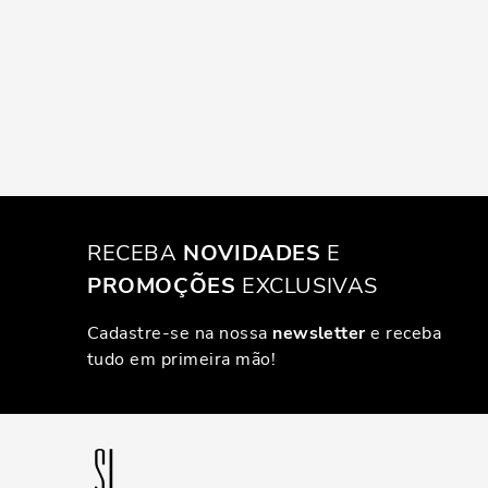
RECEBA
NOVIDADES
E
PROMOÇÕES
EXCLUSIVAS
Cadastre-se na nossa
newsletter
e receba
tudo em primeira mão!