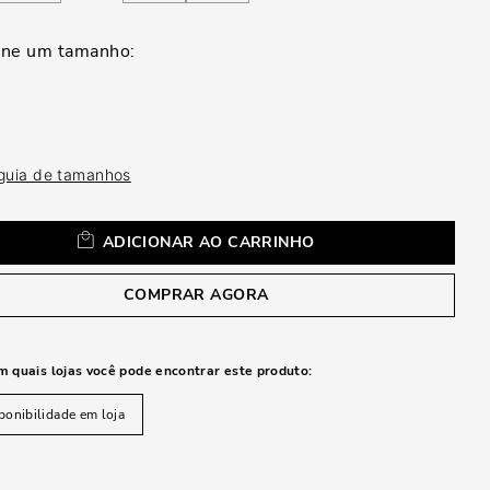
a
 guia de tamanhos
ADICIONAR AO CARRINHO
COMPRAR AGORA
m quais lojas você pode encontrar este produto:
ponibilidade em loja