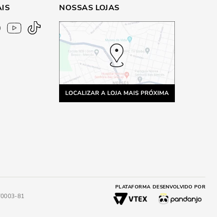
AIS
NOSSAS LOJAS
PLATAFORMA
DESENVOLVIDO POR
4/0003-81
A
ADICIONAR AO CARRINHO