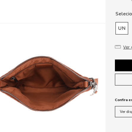
UN
Ver
Confira e
Ver dis