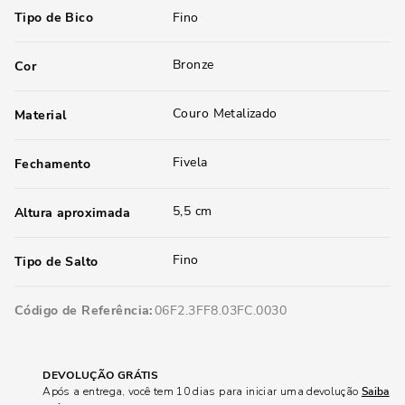
Tipo de Bico
Fino
Bronze
Cor
Couro Metalizado
Material
Fivela
Fechamento
5,5 cm
Altura aproximada
Fino
Tipo de Salto
Código de Referência
06F2.3FF8.03FC.0030
DEVOLUÇÃO GRÁTIS
Após a entrega, você tem 10 dias para iniciar uma devolução
Saiba