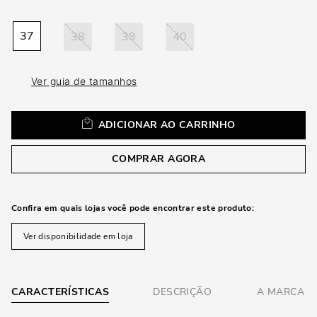
loca
a
37
38
39
40
Ver guia de tamanhos
ADICIONAR AO CARRINHO
COMPRAR AGORA
Confira em quais lojas você pode encontrar este produto:
Ver disponibilidade em loja
CARACTERÍSTICAS
DESCRIÇÃO
A MARCA