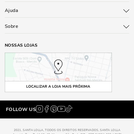
Ajuda
Sobre
NOSSAS LOJAS
FOLLOW US
2021, SANTA LOLLA, TODOS OS DIREITOS RESERVADOS, SANTA LOLLA