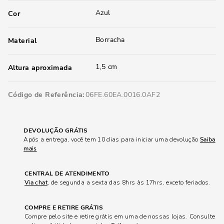
Azul
Cor
Borracha
Material
1,5 cm
Altura aproximada
Código de Referência
06FE.60EA.0016.0AF2
DEVOLUÇÃO GRÁTIS
Após a entrega, você tem 10 dias para iniciar uma devolução
Saiba
mais
CENTRAL DE ATENDIMENTO
Via chat
, de segunda a sexta das 8hrs às 17hrs, exceto feriados.
COMPRE E RETIRE GRÁTIS
Compre pelo site e retire grátis em uma de nossas lojas. Consulte