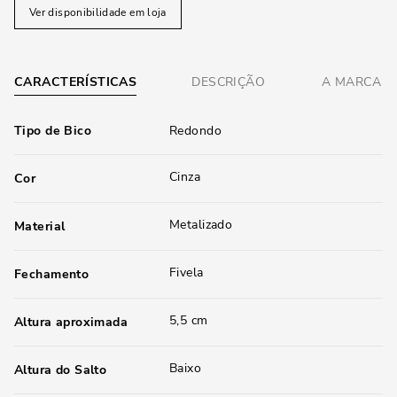
Ver disponibilidade em loja
CARACTERÍSTICAS
DESCRIÇÃO
A MARCA
Tipo de Bico
Redondo
Cinza
Cor
Metalizado
Material
Fivela
Fechamento
5,5 cm
Altura aproximada
Baixo
Altura do Salto