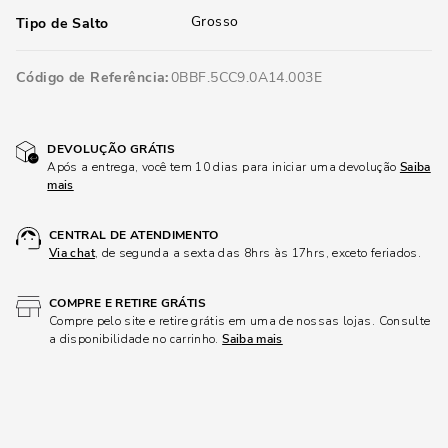
Grosso
Tipo de Salto
Código de Referência
0BBF.5CC9.0A14.003E
DEVOLUÇÃO GRÁTIS
Após a entrega, você tem 10 dias para iniciar uma devolução
Saiba
mais
CENTRAL DE ATENDIMENTO
Via chat
, de segunda a sexta das 8hrs às 17hrs, exceto feriados.
COMPRE E RETIRE GRÁTIS
Compre pelo site e retire grátis em uma de nossas lojas. Consulte
a disponibilidade no carrinho.
Saiba mais