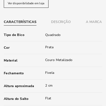
Ver disponibilidade em loja
CARACTERÍSTICAS
DESCRIÇÃO
A MARCA
Tipo de Bico
Quadrado
Prata
Cor
Couro Metalizado
Material
Fivela
Fechamento
2 cm
Altura aproximada
Flat
Altura do Salto