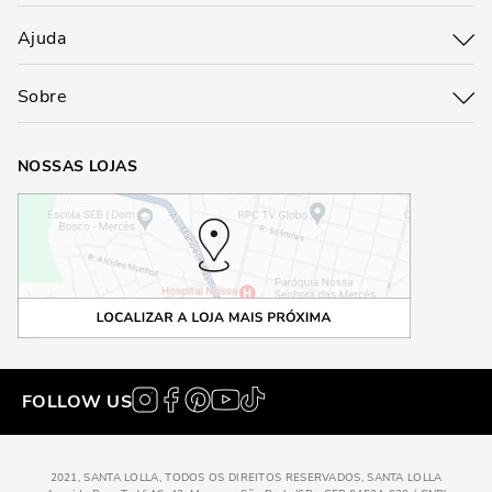
Ajuda
Sobre
NOSSAS LOJAS
FOLLOW US
2021, SANTA LOLLA, TODOS OS DIREITOS RESERVADOS, SANTA LOLLA