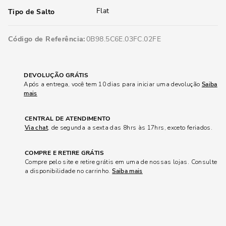
Flat
Tipo de Salto
Código de Referência
0B98.5C6E.03FC.02FE
DEVOLUÇÃO GRÁTIS
Após a entrega, você tem 10 dias para iniciar uma devolução
Saiba
mais
CENTRAL DE ATENDIMENTO
Via chat
, de segunda a sexta das 8hrs às 17hrs, exceto feriados.
COMPRE E RETIRE GRÁTIS
Compre pelo site e retire grátis em uma de nossas lojas. Consulte
a disponibilidade no carrinho.
Saiba mais