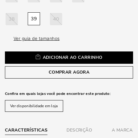
loca
a
39
38
40
Ver guia de tamanhos
ADICIONAR AO CARRINHO
COMPRAR AGORA
Confira em quais lojas você pode encontrar este produto:
Ver disponibilidade em loja
CARACTERÍSTICAS
DESCRIÇÃO
A MARCA