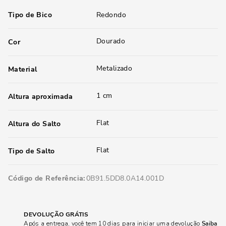
Tipo de Bico
Redondo
Dourado
Cor
Metalizado
Material
1 cm
Altura aproximada
Flat
Altura do Salto
Flat
Tipo de Salto
Código de Referência
0B91.5DD8.0A14.001D
DEVOLUÇÃO GRÁTIS
Após a entrega, você tem 10 dias para iniciar uma devolução
Saiba