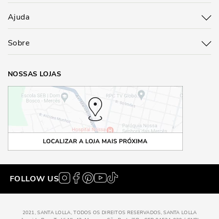
Ajuda
Sobre
NOSSAS LOJAS
FOLLOW US
2021, SANTA LOLLA, TODOS OS DIREITOS RESERVADOS, SANTA LOLLA