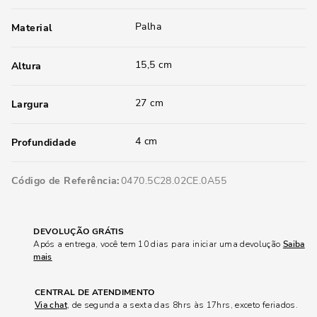
Palha
Material
15,5 cm
Altura
27 cm
Largura
4 cm
Profundidade
Código de Referência
0470.5C28.02CE.0A55
DEVOLUÇÃO GRÁTIS
Após a entrega, você tem 10 dias para iniciar uma devolução
Saiba
mais
CENTRAL DE ATENDIMENTO
Via chat
, de segunda a sexta das 8hrs às 17hrs, exceto feriados.