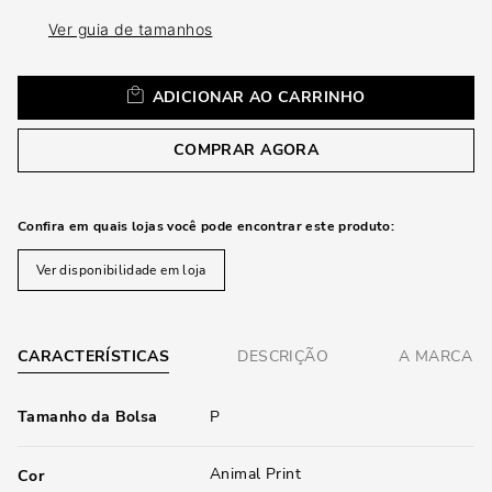
loca
a
Ver guia de tamanhos
ADICIONAR AO CARRINHO
COMPRAR AGORA
Confira em quais lojas você pode encontrar este produto:
Ver disponibilidade em loja
CARACTERÍSTICAS
DESCRIÇÃO
A MARCA
Tamanho da Bolsa
P
Animal Print
Cor