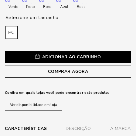
loca
Verde
Preto
Roxo
Azul
Rosa
a
PC
ADICIONAR AO CARRINHO
COMPRAR AGORA
Confira em quais lojas você pode encontrar este produto:
Ver disponibilidade em loja
CARACTERÍSTICAS
DESCRIÇÃO
A MARCA