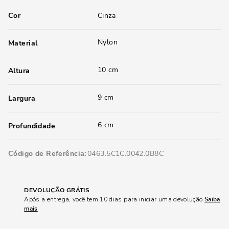
Cor
Cinza
Nylon
Material
10 cm
Altura
9 cm
Largura
6 cm
Profundidade
Código de Referência
0463.5C1C.0042.0B8C
DEVOLUÇÃO GRÁTIS
Após a entrega, você tem 10 dias para iniciar uma devolução
Saiba
mais