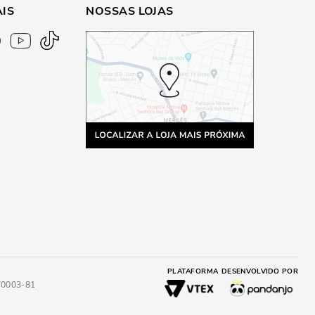
AIS
NOSSAS LOJAS
PLATAFORMA
DESENVOLVIDO POR
4/0003-81
A
ADICIONAR AO CARRINHO