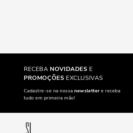
RECEBA
NOVIDADES
E
PROMOÇÕES
EXCLUSIVAS
Cadastre-se na nossa
newsletter
e receba
tudo em primeira mão!