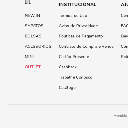
INSTITUCIONAL
AJ
NEW IN
Termos de Uso
Cen
SAPATOS
Aviso de Privacidade
FA
BOLSAS
Políticas de Pagamento
Dev
ACESSÓRIOS
Contrato de Compra e Venda
Con
MINI
Cartão Presente
Ret
OUTLET
Cashback
Trabalhe Conosco
Catálogo
Avenida 