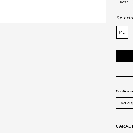
Rosa
PC
Confira e
Ver dis
CARACT