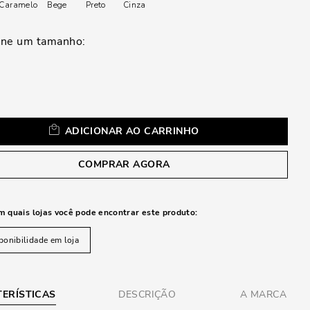
a
Caramelo
Bege
Preto
Cinza
ADICIONAR AO CARRINHO
COMPRAR AGORA
m quais lojas você pode encontrar este produto:
ponibilidade em loja
ERÍSTICAS
DESCRIÇÃO
A MARCA