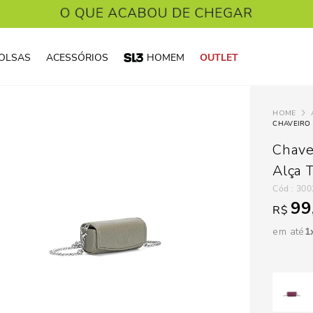
OLSAS
ACESSÓRIOS
HOMEM
OUTLET
Chave
Alça 
:
300
99
R$
em até
1