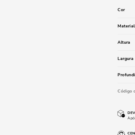
Cor
Material
Altura
Largura
Profund
Código 
DEV
Após
CEN