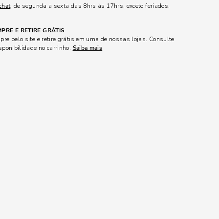
chat
, de segunda a sexta das 8hrs às 17hrs, exceto feriados.
PRE E RETIRE GRÁTIS
re pelo site e retire grátis em uma de nossas lojas. Consulte
sponibilidade no carrinho.
Saiba mais