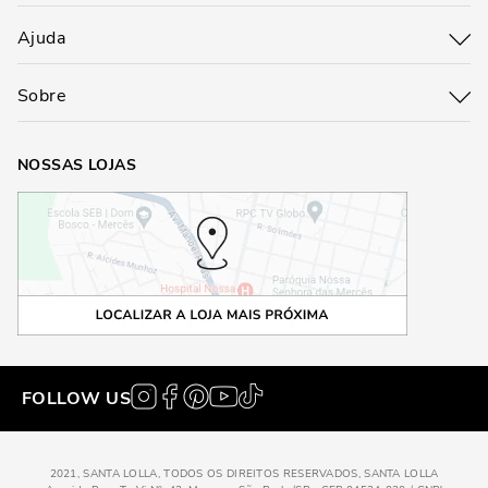
Ajuda
Sobre
NOSSAS LOJAS
FOLLOW US
2021, SANTA LOLLA, TODOS OS DIREITOS RESERVADOS, SANTA LOLLA