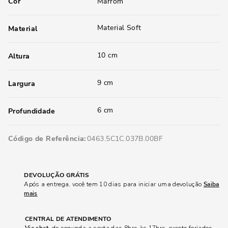
Cor
Marrom
Material Soft
Material
10 cm
Altura
9 cm
Largura
6 cm
Profundidade
Código de Referência
0463.5C1C.037B.00BF
DEVOLUÇÃO GRÁTIS
Após a entrega, você tem 10 dias para iniciar uma devolução
Saiba
mais
CENTRAL DE ATENDIMENTO