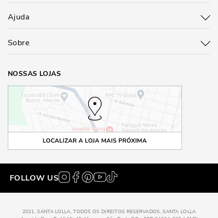
Ajuda
Sobre
NOSSAS LOJAS
FOLLOW US
2021, SANTA LOLLA, TODOS OS DIREITOS RESERVADOS, SANTA LOLLA