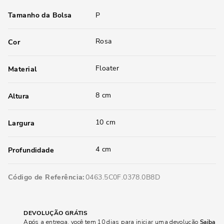
Tamanho da Bolsa
P
Rosa
Cor
Floater
Material
8 cm
Altura
10 cm
Largura
4 cm
Profundidade
Código de Referência
0463.5C0F.0378.0B8D
DEVOLUÇÃO GRÁTIS
Após a entrega, você tem 10 dias para iniciar uma devolução
Saiba