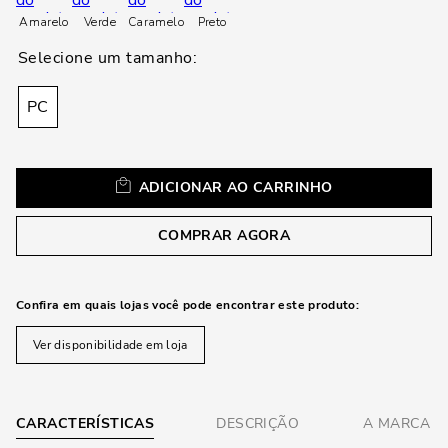
loca
Amarelo
Verde
Caramelo
Preto
a
PC
ADICIONAR AO CARRINHO
COMPRAR AGORA
Confira em quais lojas você pode encontrar este produto:
Ver disponibilidade em loja
CARACTERÍSTICAS
DESCRIÇÃO
A MARCA