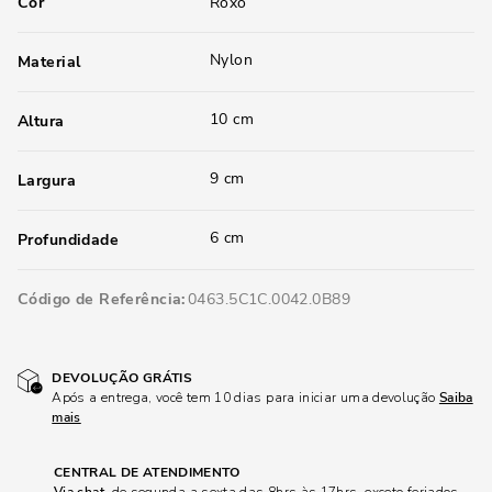
Cor
Roxo
Nylon
Material
10 cm
Altura
9 cm
Largura
6 cm
Profundidade
Código de Referência
0463.5C1C.0042.0B89
DEVOLUÇÃO GRÁTIS
Após a entrega, você tem 10 dias para iniciar uma devolução
Saiba
mais
CENTRAL DE ATENDIMENTO