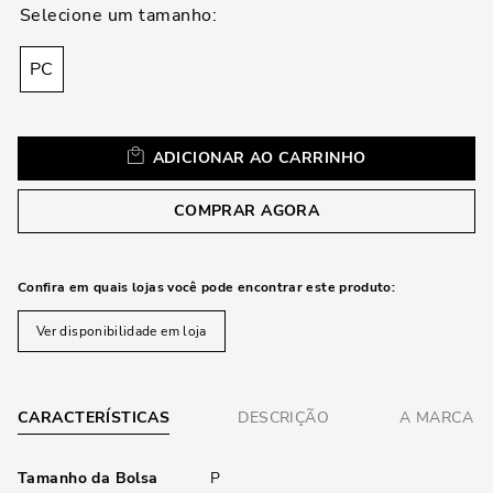
loca
a
PC
ADICIONAR AO CARRINHO
COMPRAR AGORA
Confira em quais lojas você pode encontrar este produto:
Ver disponibilidade em loja
CARACTERÍSTICAS
DESCRIÇÃO
A MARCA
Tamanho da Bolsa
P