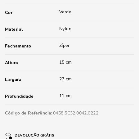
Verde
Cor
Nylon
Material
Zíper
Fechamento
15 cm
Altura
27 cm
Largura
11 cm
Profundidade
Código de Referência
0458.5C32.0042.0222
DEVOLUÇÃO GRÁTIS