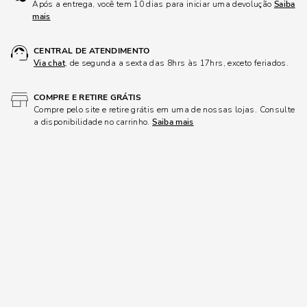
Após a entrega, você tem 10 dias para iniciar uma devolução
Saiba
mais
CENTRAL DE ATENDIMENTO
Via chat
, de segunda a sexta das 8hrs às 17hrs, exceto feriados.
COMPRE E RETIRE GRÁTIS
Compre pelo site e retire grátis em uma de nossas lojas. Consulte
a disponibilidade no carrinho.
Saiba mais