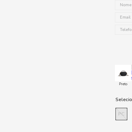
Preto
PC