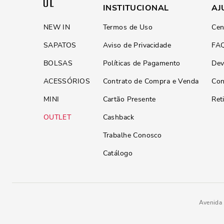
INSTITUCIONAL
AJ
NEW IN
Termos de Uso
Cen
SAPATOS
Aviso de Privacidade
FA
BOLSAS
Políticas de Pagamento
Dev
ACESSÓRIOS
Contrato de Compra e Venda
Con
MINI
Cartão Presente
Ret
OUTLET
Cashback
Trabalhe Conosco
Catálogo
Avenida 