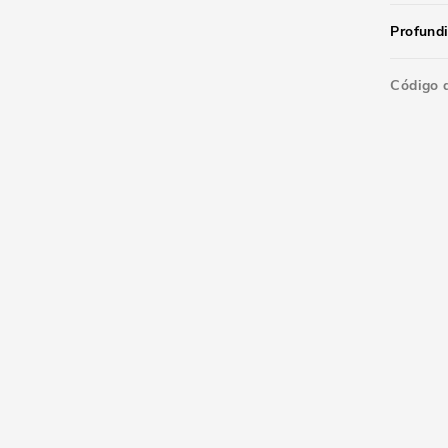
Profund
Código 