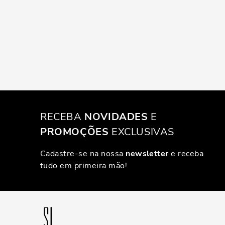
RECEBA
NOVIDADES
E
PROMOÇÕES
EXCLUSIVAS
Cadastre-se na nossa
newsletter
e receba
tudo em primeira mão!