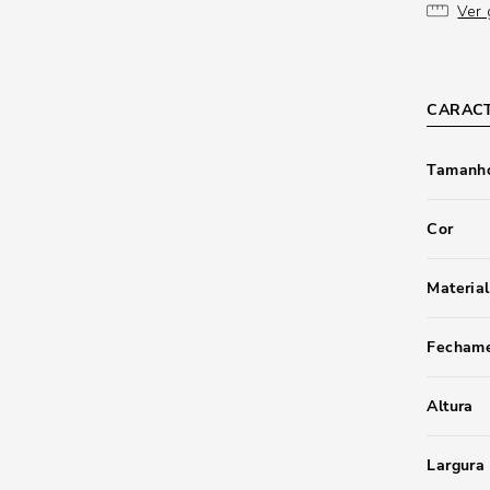
Ver 
CARACT
Tamanho
Cor
Material
Fecham
Altura
Largura