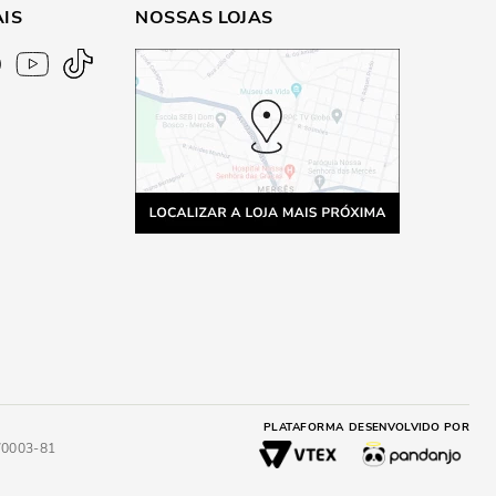
AIS
NOSSAS LOJAS
PLATAFORMA
DESENVOLVIDO POR
4/0003-81