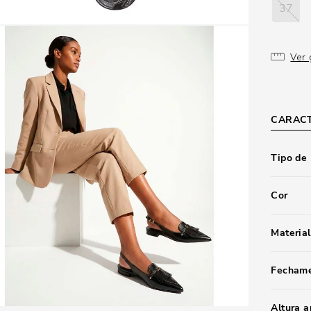
37
Ver 
CARACT
Tipo de
Cor
Material
Fecham
Altura 