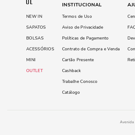
INSTITUCIONAL
AJ
NEW IN
Termos de Uso
Cen
SAPATOS
Aviso de Privacidade
FA
BOLSAS
Políticas de Pagamento
Dev
ACESSÓRIOS
Contrato de Compra e Venda
Con
MINI
Cartão Presente
Ret
OUTLET
Cashback
Trabalhe Conosco
Catálogo
Avenida 