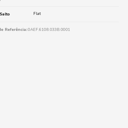
Flat
Salto
de Referência
0AEF.6108.033B.0001