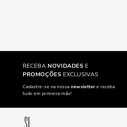
RECEBA
NOVIDADES
E
PROMOÇÕES
EXCLUSIVAS
Cadastre-se na nossa
newsletter
e receba
tudo em primeira mão!