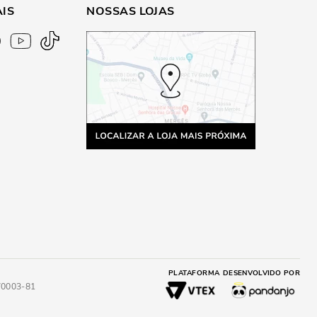
AIS
NOSSAS LOJAS
PLATAFORMA
DESENVOLVIDO POR
4/0003-81