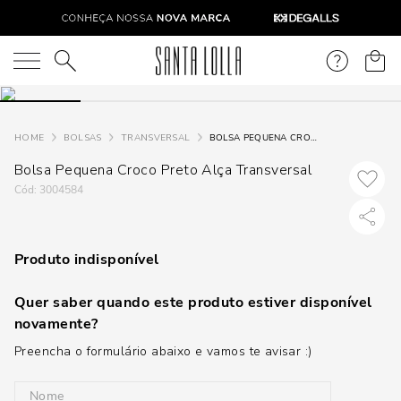
O que você está procurando?
BOLSAS
TRANSVERSAL
BOLSA PEQUENA CROCO PRETO ALÇA TRANSVERSAL
Bolsa Pequena Croco Preto Alça Transversal
:
3004584
Produto indisponível
Quer saber quando este produto estiver disponível
novamente?
Preencha o formulário abaixo e vamos te avisar :)