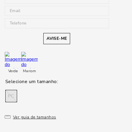
AVISE-ME
Verde
Marrom
PC
Ver guia de tamanhos