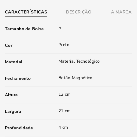
CARACTERÍSTICAS
DESCRIÇÃO
A MARCA
Tamanho da Bolsa
P
Preto
Cor
Material Tecnológico
Material
Botão Magnético
Fechamento
12 cm
Altura
21 cm
Largura
4 cm
Profundidade