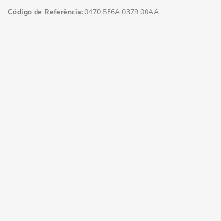
Código de Referência
0470.5F6A.0379.00AA