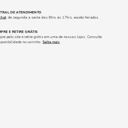
TRAL DE ATENDIMENTO
chat
, de segunda a sexta das 8hrs às 17hrs, exceto feriados.
PRE E RETIRE GRÁTIS
re pelo site e retire grátis em uma de nossas lojas. Consulte
sponibilidade no carrinho.
Saiba mais