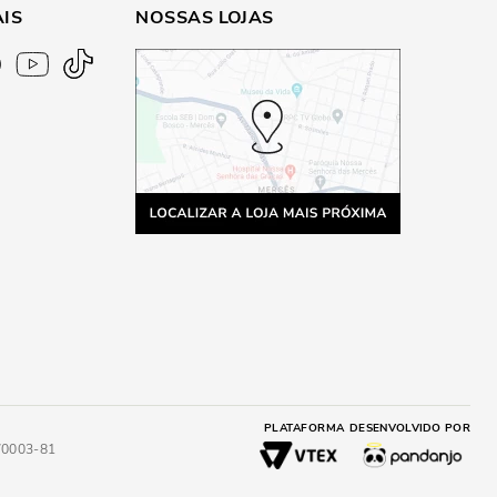
AIS
NOSSAS LOJAS
PLATAFORMA
DESENVOLVIDO POR
4/0003-81
A
ADICIONAR AO CARRINHO