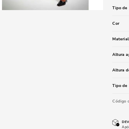
Tipo de
Cor
Material
Altura 
Altura d
Tipo de 
Código 
DEV
Após