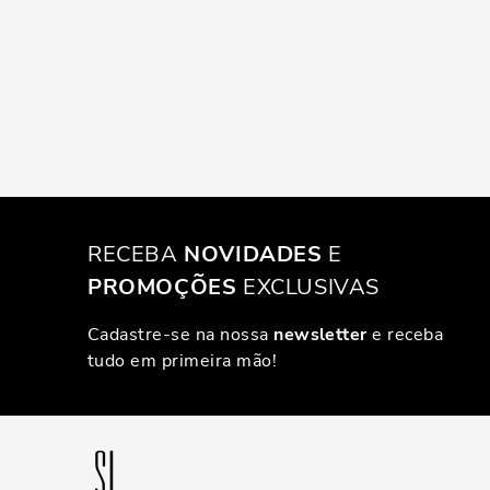
RECEBA
NOVIDADES
E
PROMOÇÕES
EXCLUSIVAS
Cadastre-se na nossa
newsletter
e receba
tudo em primeira mão!