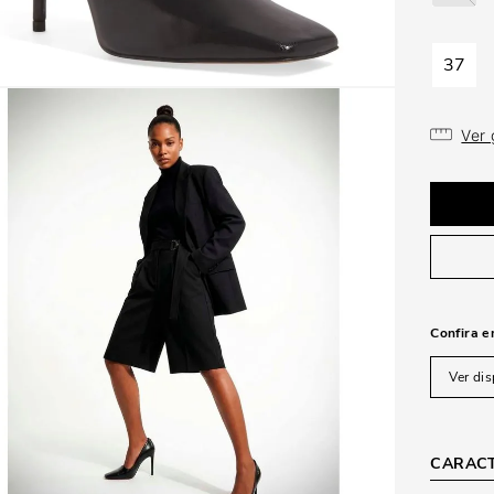
37
Ver
Confira e
Ver dis
CARACT