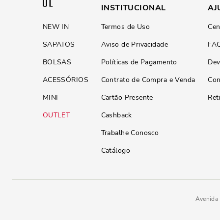
INSTITUCIONAL
AJ
NEW IN
Termos de Uso
Cen
SAPATOS
Aviso de Privacidade
FA
BOLSAS
Políticas de Pagamento
Dev
ACESSÓRIOS
Contrato de Compra e Venda
Con
MINI
Cartão Presente
Ret
OUTLET
Cashback
Trabalhe Conosco
Catálogo
Avenida 