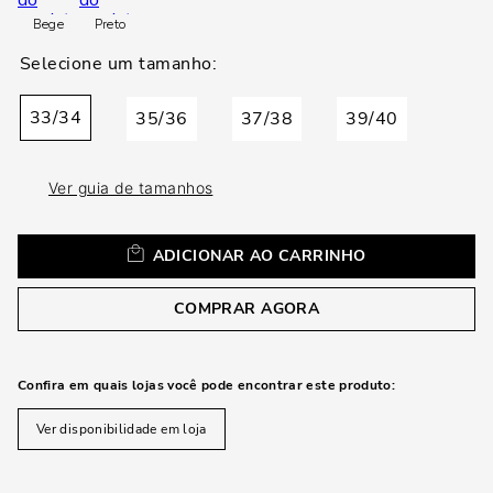
loca
Bege
Preto
a
33/34
35/36
37/38
39/40
Ver guia de tamanhos
ADICIONAR AO CARRINHO
COMPRAR AGORA
Confira em quais lojas você pode encontrar este produto:
Ver disponibilidade em loja