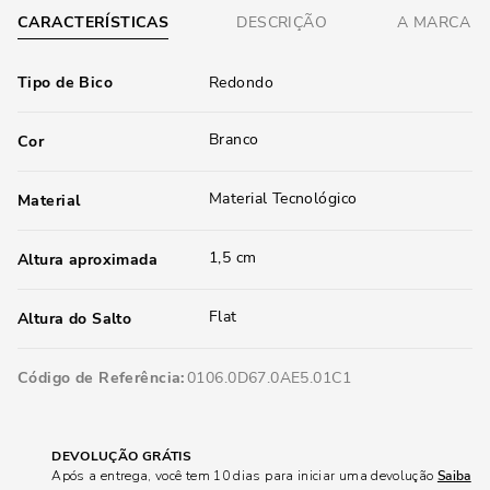
CARACTERÍSTICAS
DESCRIÇÃO
A MARCA
Tipo de Bico
Redondo
Branco
Cor
Material Tecnológico
Material
1,5 cm
Altura aproximada
Flat
Altura do Salto
Código de Referência
0106.0D67.0AE5.01C1
DEVOLUÇÃO GRÁTIS
Após a entrega, você tem 10 dias para iniciar uma devolução
Saiba