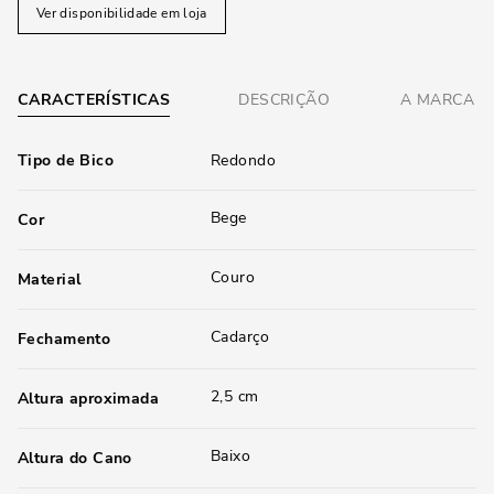
Ver disponibilidade em loja
CARACTERÍSTICAS
DESCRIÇÃO
A MARCA
Tipo de Bico
Redondo
Bege
Cor
Couro
Material
Cadarço
Fechamento
2,5 cm
Altura aproximada
Baixo
Altura do Cano