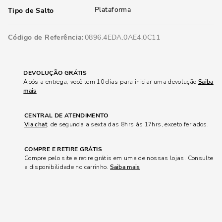
Plataforma
Tipo de Salto
Código de Referência
0896.4EDA.0AE4.0C11
DEVOLUÇÃO GRÁTIS
Após a entrega, você tem 10 dias para iniciar uma devolução
Saiba
mais
CENTRAL DE ATENDIMENTO
Via chat
, de segunda a sexta das 8hrs às 17hrs, exceto feriados.
COMPRE E RETIRE GRÁTIS
Compre pelo site e retire grátis em uma de nossas lojas. Consulte
a disponibilidade no carrinho.
Saiba mais