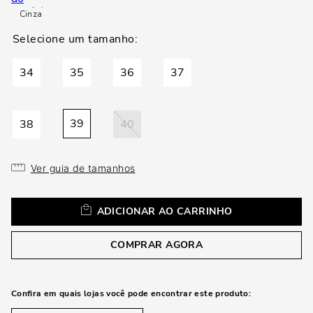
loca
Cinza
a
34
35
36
37
39
38
40
Ver guia de tamanhos
ADICIONAR AO CARRINHO
COMPRAR AGORA
Confira em quais lojas você pode encontrar este produto: