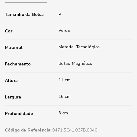
Tamanho da Bolsa
P
Verde
Cor
Material Tecnológico
Material
Botão Magnético
Fechamento
11 cm
Altura
16 cm
Largura
3 cm
Profundidade
Código de Referência
0471.5C41.037B.0040