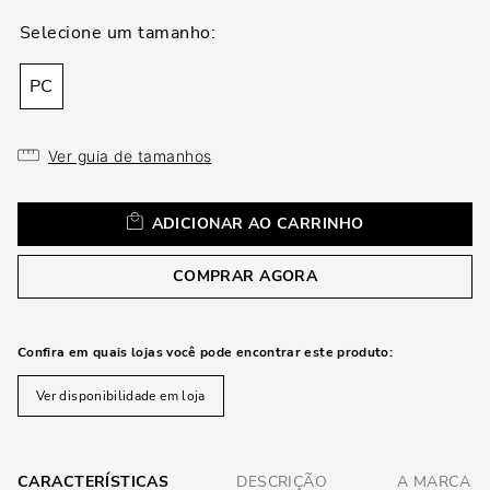
loca
a
PC
Ver guia de tamanhos
ADICIONAR AO CARRINHO
COMPRAR AGORA
Confira em quais lojas você pode encontrar este produto:
Ver disponibilidade em loja
CARACTERÍSTICAS
DESCRIÇÃO
A MARCA