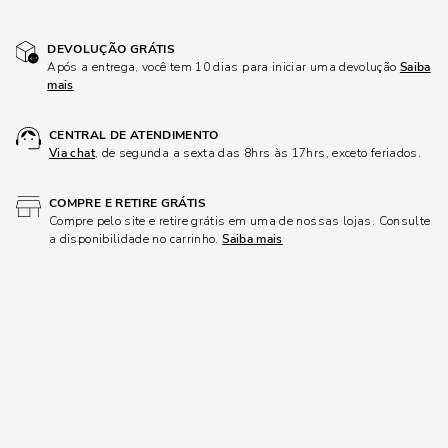
DEVOLUÇÃO GRÁTIS
Após a entrega, você tem 10 dias para iniciar uma devolução
Saiba
mais
CENTRAL DE ATENDIMENTO
Via chat
, de segunda a sexta das 8hrs às 17hrs, exceto feriados.
COMPRE E RETIRE GRÁTIS
Compre pelo site e retire grátis em uma de nossas lojas. Consulte
a disponibilidade no carrinho.
Saiba mais