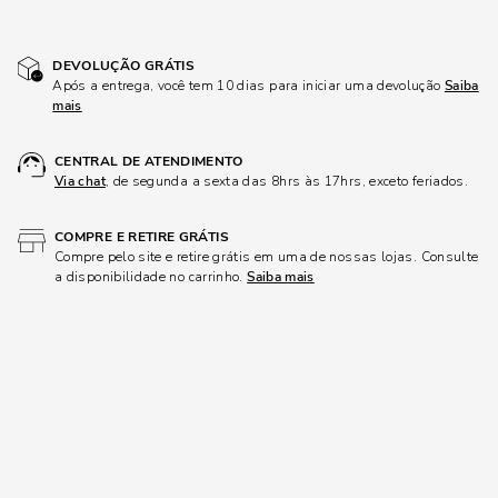
DEVOLUÇÃO GRÁTIS
Após a entrega, você tem 10 dias para iniciar uma devolução
Saiba
mais
CENTRAL DE ATENDIMENTO
Via chat
, de segunda a sexta das 8hrs às 17hrs, exceto feriados.
COMPRE E RETIRE GRÁTIS
Compre pelo site e retire grátis em uma de nossas lojas. Consulte
a disponibilidade no carrinho.
Saiba mais