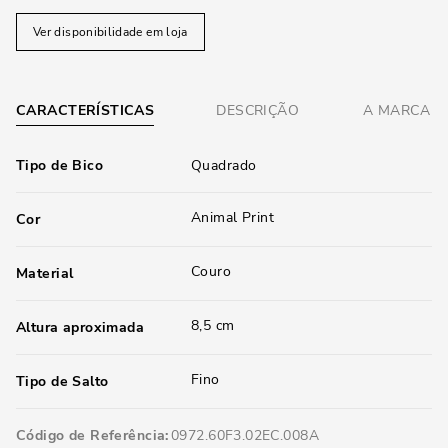
Ver disponibilidade em loja
CARACTERÍSTICAS
DESCRIÇÃO
A MARCA
Tipo de Bico
Quadrado
Animal Print
Cor
Couro
Material
8,5 cm
Altura aproximada
Fino
Tipo de Salto
Código de Referência
0972.60F3.02EC.008A