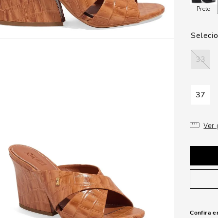
Preto
33
37
Ver
Confira e