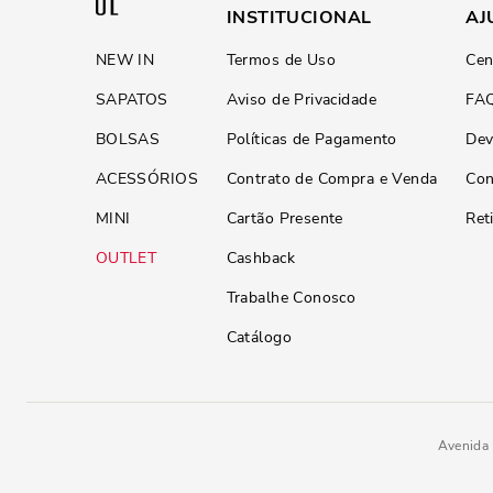
INSTITUCIONAL
AJ
NEW IN
Termos de Uso
Cen
SAPATOS
Aviso de Privacidade
FA
BOLSAS
Políticas de Pagamento
Dev
ACESSÓRIOS
Contrato de Compra e Venda
Con
MINI
Cartão Presente
Ret
OUTLET
Cashback
Trabalhe Conosco
Catálogo
Avenida 
R$
389
,
90