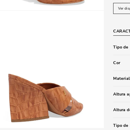
Ver dis
CARACT
Tipo de
Cor
Material
Altura 
Altura d
Tipo de 