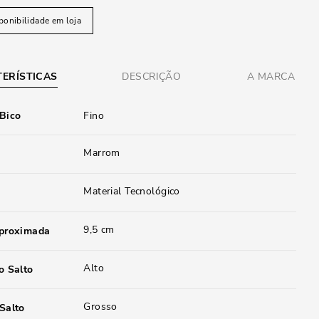
ponibilidade em loja
ERÍSTICAS
DESCRIÇÃO
A MARCA
 Bico
Fino
Marrom
Material Tecnológico
9,5 cm
aproximada
Alto
o Salto
Grosso
Salto