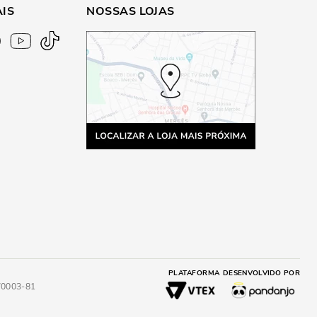
AIS
NOSSAS LOJAS
PLATAFORMA
DESENVOLVIDO POR
4/0003-81
A
ADICIONAR AO CARRINHO