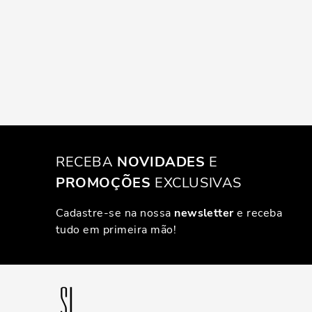
RECEBA
NOVIDADES
E
PROMOÇÕES
EXCLUSIVAS
Cadastre-se na nossa
newsletter
e receba
tudo em primeira mão!