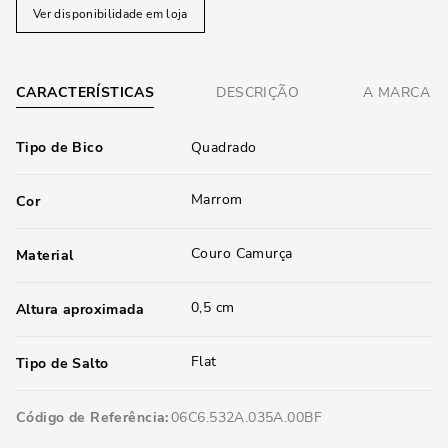
Ver disponibilidade em loja
CARACTERÍSTICAS
DESCRIÇÃO
A MARCA
Tipo de Bico
Quadrado
Marrom
Cor
Couro Camurça
Material
0,5 cm
Altura aproximada
Flat
Tipo de Salto
Código de Referência
06C6.532A.035A.00BF