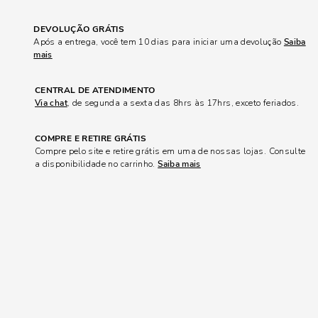
DEVOLUÇÃO GRÁTIS
Após a entrega, você tem 10 dias para iniciar uma devolução
Saiba
mais
CENTRAL DE ATENDIMENTO
Via chat
, de segunda a sexta das 8hrs às 17hrs, exceto feriados.
COMPRE E RETIRE GRÁTIS
Compre pelo site e retire grátis em uma de nossas lojas. Consulte
a disponibilidade no carrinho.
Saiba mais