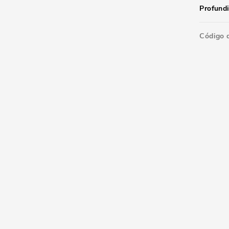
Profund
Código 