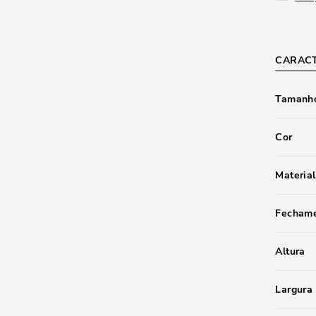
CARACT
Tamanho
Cor
Material
Fecham
Altura
Largura