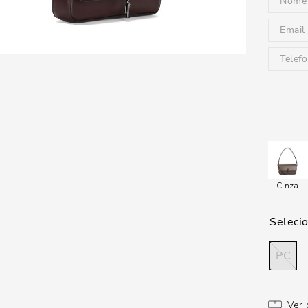
Cinza
PC
Ver 