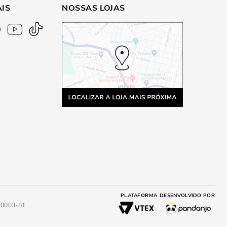
AIS
NOSSAS LOJAS
PLATAFORMA
DESENVOLVIDO POR
4/0003-81