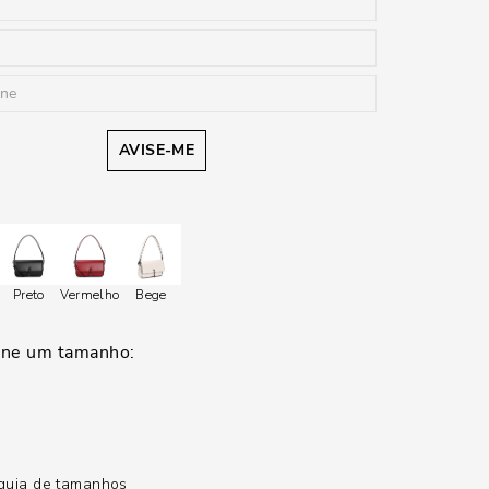
AVISE-ME
Preto
Vermelho
Bege
guia de tamanhos