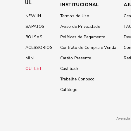
INSTITUCIONAL
AJ
NEW IN
Termos de Uso
Cen
SAPATOS
Aviso de Privacidade
FA
BOLSAS
Políticas de Pagamento
Dev
ACESSÓRIOS
Contrato de Compra e Venda
Con
MINI
Cartão Presente
Ret
OUTLET
Cashback
Trabalhe Conosco
Catálogo
Avenida 