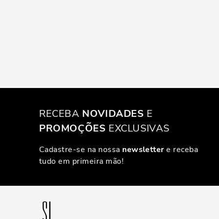
RECEBA
NOVIDADES
E
PROMOÇÕES
EXCLUSIVAS
Cadastre-se na nossa
newsletter
e receba
tudo em primeira mão!