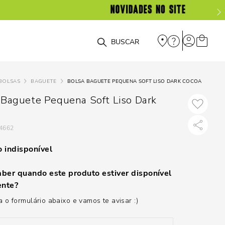
O que você está procurando?
BOLSAS
BAGUETE
BOLSA BAGUETE PEQUENA SOFT LISO DARK COCOA
 Baguete Pequena Soft Liso Dark
4662
 indisponível
ber quando este produto estiver disponível
nte?
 o formulário abaixo e vamos te avisar :)