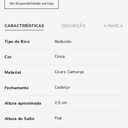
Ver disponibilidade em loja
CARACTERÍSTICAS
DESCRIÇÃO
A MARCA
Tipo de Bico
Redondo
Cinza
Cor
Couro Camurça
Material
Cadarço
Fechamento
2,5 cm
Altura aproximada
Flat
Altura do Salto