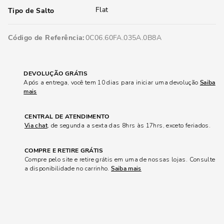
Flat
Tipo de Salto
Código de Referência
0C06.60FA.035A.0B8A
DEVOLUÇÃO GRÁTIS
Após a entrega, você tem 10 dias para iniciar uma devolução
Saiba
mais
CENTRAL DE ATENDIMENTO
Via chat
, de segunda a sexta das 8hrs às 17hrs, exceto feriados.
COMPRE E RETIRE GRÁTIS
Compre pelo site e retire grátis em uma de nossas lojas. Consulte
a disponibilidade no carrinho.
Saiba mais