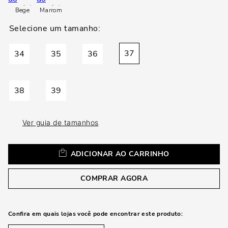
loca
Bege
Marrom
a
37
34
35
36
38
39
Ver guia de tamanhos
ADICIONAR AO CARRINHO
COMPRAR AGORA
Confira em quais lojas você pode encontrar este produto: