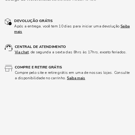
DEVOLUÇÃO GRÁTIS
Após a entrega, você tem 10 dias para iniciar uma devolução
Saiba
mais
CENTRAL DE ATENDIMENTO
Via chat
, de segunda a sexta das 8hrs às 17hrs, exceto feriados.
COMPRE E RETIRE GRÁTIS
Compre pelo site e retire grátis em uma de nossas lojas. Consulte
a disponibilidade no carrinho.
Saiba mais