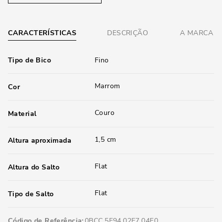
CARACTERÍSTICAS
DESCRIÇÃO
A MARCA
Tipo de Bico
Fino
Marrom
Cor
Couro
Material
1,5 cm
Altura aproximada
Flat
Altura do Salto
Flat
Tipo de Salto
Código de Referência
0BCC.5E94.02E7.04E0