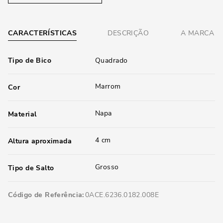
CARACTERÍSTICAS
DESCRIÇÃO
A MARCA
Tipo de Bico
Quadrado
Marrom
Cor
Napa
Material
4 cm
Altura aproximada
Grosso
Tipo de Salto
Código de Referência
0ACE.6236.0182.008E