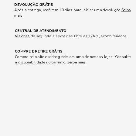
DEVOLUÇÃO GRÁTIS
Após a entrega, você tem 10 dias para iniciar uma devolução
Saiba
mais
CENTRAL DE ATENDIMENTO
Via chat
, de segunda a sexta das 8hrs às 17hrs, exceto feriados.
COMPRE E RETIRE GRÁTIS
Compre pelo site e retire grátis em uma de nossas lojas. Consulte
a disponibilidade no carrinho.
Saiba mais