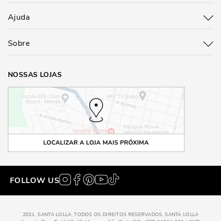
Ajuda
Sobre
NOSSAS LOJAS
FOLLOW US
2021, SANTA LOLLA, TODOS OS DIREITOS RESERVADOS, SANTA LOLLA