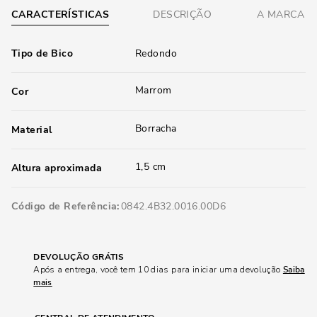
CARACTERÍSTICAS
DESCRIÇÃO
A MARCA
Tipo de Bico
Redondo
Marrom
Cor
Borracha
Material
1,5 cm
Altura aproximada
Código de Referência
0842.4B32.0016.00D6
DEVOLUÇÃO GRÁTIS
Após a entrega, você tem 10 dias para iniciar uma devolução
Saiba
mais