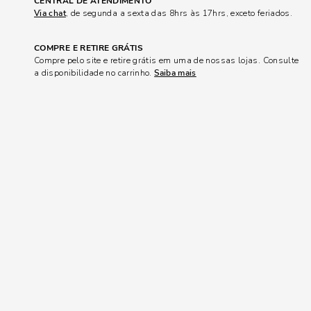
CENTRAL DE ATENDIMENTO
Via chat
, de segunda a sexta das 8hrs às 17hrs, exceto feriados.
COMPRE E RETIRE GRÁTIS
Compre pelo site e retire grátis em uma de nossas lojas. Consulte
a disponibilidade no carrinho.
Saiba mais