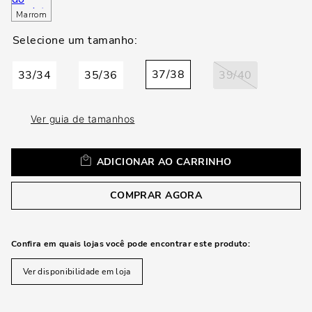
loca
Marrom
a
37/38
33/34
35/36
39/40
Ver guia de tamanhos
ADICIONAR AO CARRINHO
COMPRAR AGORA
Confira em quais lojas você pode encontrar este produto:
Ver disponibilidade em loja