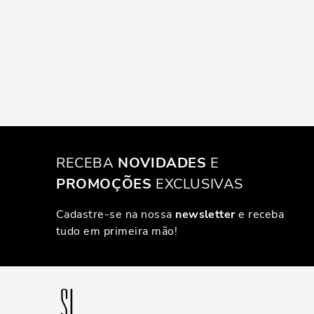
RECEBA
NOVIDADES
E
PROMOÇÕES
EXCLUSIVAS
Cadastre-se na nossa
newsletter
e receba
tudo em primeira mão!