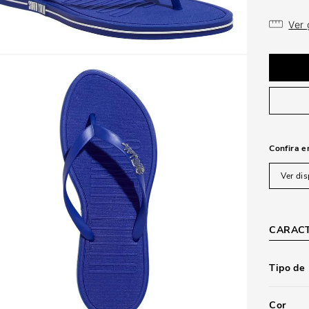
Ver
Confira e
Ver dis
CARACT
Tipo de
Cor