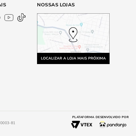
AIS
NOSSAS LOJAS
PLATAFORMA
DESENVOLVIDO POR
4/0003-81
RA
ADICIONAR AO CARRINHO