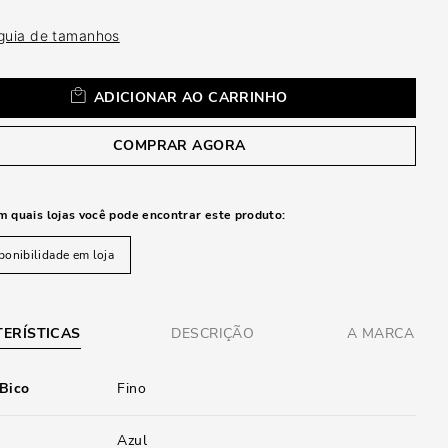
a
 guia de tamanhos
ADICIONAR AO CARRINHO
COMPRAR AGORA
m quais lojas você pode encontrar este produto:
ponibilidade em loja
ERÍSTICAS
DESCRIÇÃO
A MARCA
 Bico
Fino
Azul