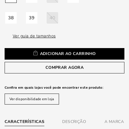
loca
a
38
39
40
Ver guia de tamanhos
ADICIONAR AO CARRINHO
COMPRAR AGORA
Confira em quais lojas você pode encontrar este produto:
Ver disponibilidade em loja
CARACTERÍSTICAS
DESCRIÇÃO
A MARCA