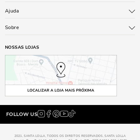
Ajuda
Sobre
NOSSAS LOJAS
FOLLOW US
2021, SANTA LOLLA, TODOS OS DIREITOS RESERVADOS, SANTA LOLLA