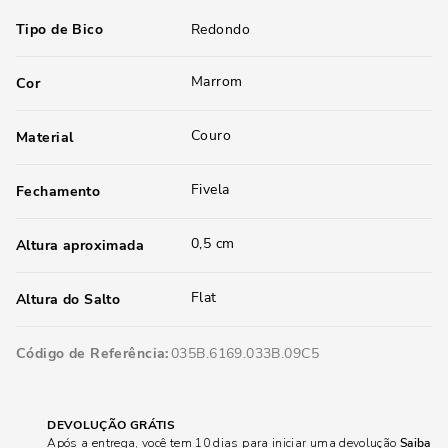
Tipo de Bico
Redondo
Marrom
Cor
Couro
Material
Fivela
Fechamento
0,5 cm
Altura aproximada
Flat
Altura do Salto
Código de Referência
035B.6169.033B.09C5
DEVOLUÇÃO GRÁTIS
Após a entrega, você tem 10 dias para iniciar uma devolução
Saiba