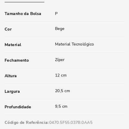
Tamanho da Bolsa
P
Bege
Cor
Material Tecnológico
Material
Zíper
Fechamento
12 cm
Altura
20,5 cm
Largura
9,5 cm
Profundidade
Código de Referência
0470.5F55.037B.0AA5