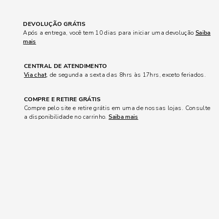
DEVOLUÇÃO GRÁTIS
Após a entrega, você tem 10 dias para iniciar uma devolução
Saiba
mais
CENTRAL DE ATENDIMENTO
Via chat
, de segunda a sexta das 8hrs às 17hrs, exceto feriados.
COMPRE E RETIRE GRÁTIS
Compre pelo site e retire grátis em uma de nossas lojas. Consulte
a disponibilidade no carrinho.
Saiba mais