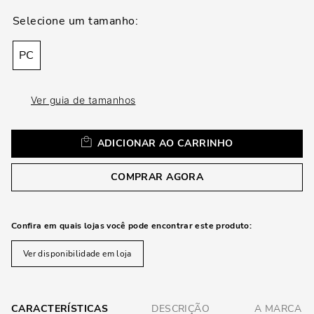
loca
a
PC
Ver guia de tamanhos
ADICIONAR AO CARRINHO
COMPRAR AGORA
Confira em quais lojas você pode encontrar este produto:
Ver disponibilidade em loja
CARACTERÍSTICAS
DESCRIÇÃO
A MARCA