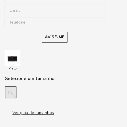
AVISE-ME
Preto
PC
Ver guia de tamanhos