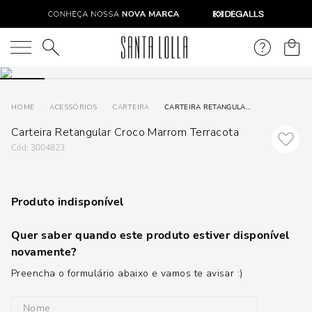
O que você está procurando?
ACESSÓRIOS
CARTEIRA
CARTEIRA RETANGULAR CROCO MARROM TERRACOTA
Carteira Retangular Croco Marrom Terracota
:
3004823
Produto indisponível
Quer saber quando este produto estiver disponível
novamente?
Preencha o formulário abaixo e vamos te avisar :)