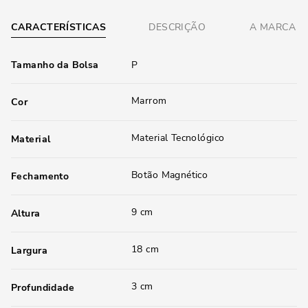
CARACTERÍSTICAS
DESCRIÇÃO
A MARCA
Tamanho da Bolsa
P
Marrom
Cor
Material Tecnológico
Material
Botão Magnético
Fechamento
9 cm
Altura
18 cm
Largura
3 cm
Profundidade