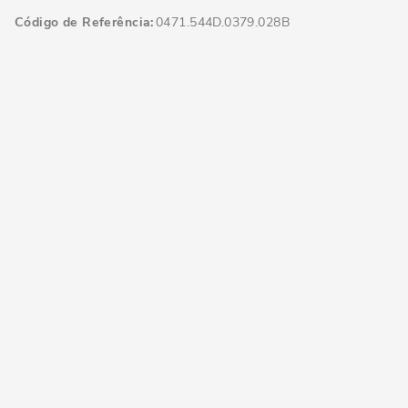
Código de Referência
0471.544D.0379.028B