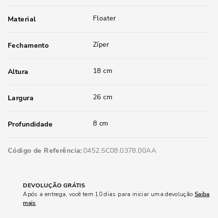
Floater
Material
Zíper
Fechamento
18 cm
Altura
26 cm
Largura
8 cm
Profundidade
Código de Referência
0452.5C08.0378.00AA
DEVOLUÇÃO GRÁTIS
Após a entrega, você tem 10 dias para iniciar uma devolução
Saiba
mais