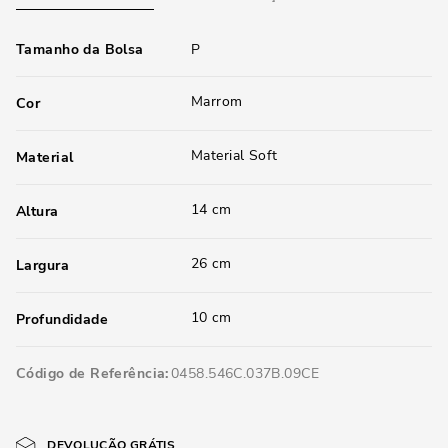
Tamanho da Bolsa
P
Marrom
Cor
Material Soft
Material
14 cm
Altura
26 cm
Largura
10 cm
Profundidade
Código de Referência
0458.546C.037B.09CE
DEVOLUÇÃO GRÁTIS