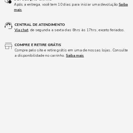
Após a entrega, você tem 10 dias para iniciar uma devolução
Saiba
mais
CENTRAL DE ATENDIMENTO
Via chat
, de segunda a sexta das 8hrs às 17hrs, exceto feriados.
COMPRE E RETIRE GRÁTIS
Compre pelo site e retire grátis em uma de nossas lojas. Consulte
a disponibilidade no carrinho.
Saiba mais