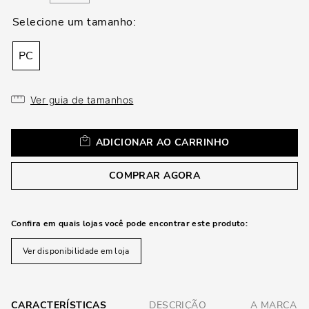
loca
a
PC
Ver guia de tamanhos
ADICIONAR AO CARRINHO
COMPRAR AGORA
Confira em quais lojas você pode encontrar este produto:
Ver disponibilidade em loja
CARACTERÍSTICAS
DESCRIÇÃO
A MARCA