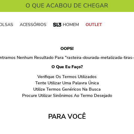
OLSAS
ACESSÓRIOS
HOMEM
OUTLET
OOPS!
ntramos Nenhum Resultado Para "
rasteira-dourada-metalizada-tiras
O Que Eu Faço?
Verifique Os Termos Utilizados
Tente Utilizar Uma Palavra Única
Utilize Termos Genéricos Na Busca
Procure Utilizar Sinônimos Ao Termo Desejado
PARA VOCÊ