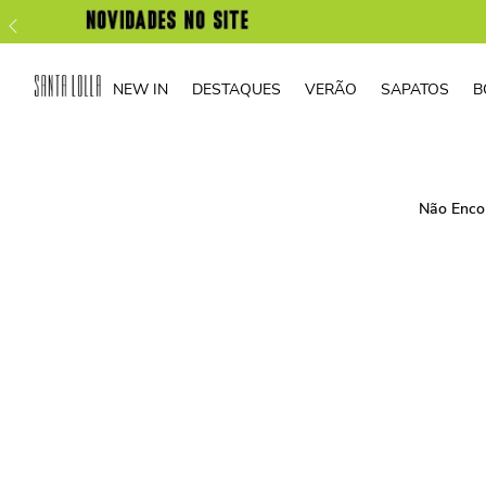
NEW IN
DESTAQUES
VERÃO
SAPATOS
B
Não Enco