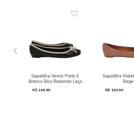
Sapatilha Verniz Preto E
Sapatilha Mate
Branco Bico Redondo Laço
Bege
R$
149,90
R$
159,90