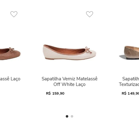
lassê Laço
Sapatilha Verniz Matelassê
Sapatilh
Off White Laço
Texturiza
R$
159,90
R$
149,9