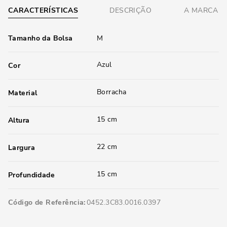
CARACTERÍSTICAS
DESCRIÇÃO
A MARCA
Tamanho da Bolsa
M
Azul
Cor
Borracha
Material
15 cm
Altura
22 cm
Largura
15 cm
Profundidade
Código de Referência
0452.3C83.0016.0397