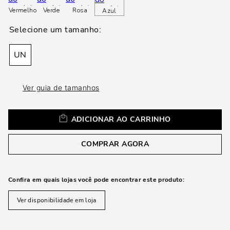
loca
Vermelho
Verde
Rosa
Azul
a
UN
Ver guia de tamanhos
ADICIONAR AO CARRINHO
COMPRAR AGORA
Confira em quais lojas você pode encontrar este produto:
Ver disponibilidade em loja