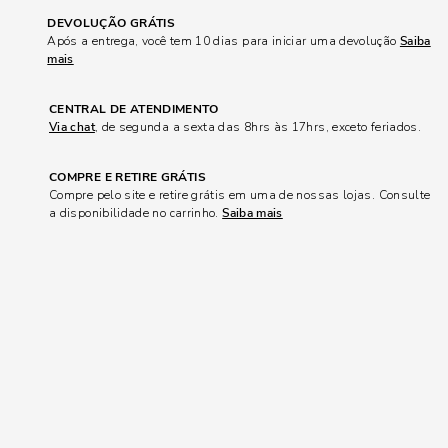
DEVOLUÇÃO GRÁTIS
Após a entrega, você tem 10 dias para iniciar uma devolução
Saiba
mais
CENTRAL DE ATENDIMENTO
Via chat
, de segunda a sexta das 8hrs às 17hrs, exceto feriados.
COMPRE E RETIRE GRÁTIS
Compre pelo site e retire grátis em uma de nossas lojas. Consulte
a disponibilidade no carrinho.
Saiba mais