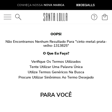
O que você está procurando?
OOPS!
Não Encontramos Nenhum Resultado Para "
cinto-metal-prata-
velho-1313825
"
O Que Eu Faço?
Verifique Os Termos Utilizados
Tente Utilizar Uma Palavra Única
Utilize Termos Genéricos Na Busca
Procure Utilizar Sinônimos Ao Termo Desejado
PARA VOCÊ