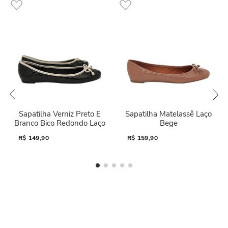
Sapatilha Verniz Preto E
Sapatilha Matelassê Laço
Branco Bico Redondo Laço
Bege
R$
149,90
R$
159,90