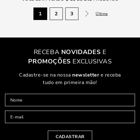
1
2
3
Última
RECEBA
NOVIDADES
E
PROMOÇÕES
EXCLUSIVAS
Cadastre-se na nossa
newsletter
e receba
tudo em primeira mão!
CADASTRAR