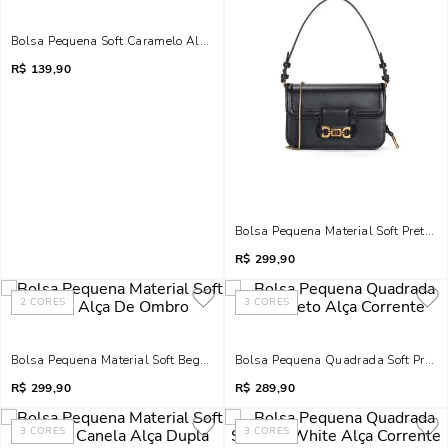
Bolsa Pequena Soft Caramelo Alça Transversal
R$
139,90
Bolsa Pequena Material Soft Preta 
R$
299,90
2
CORES
3
CORES
Bolsa Pequena Material Soft Bege Alça De Ombro
Bolsa Pequena Quadrada Soft Preto 
R$
299,90
R$
289,90
3
CORES
3
CORES