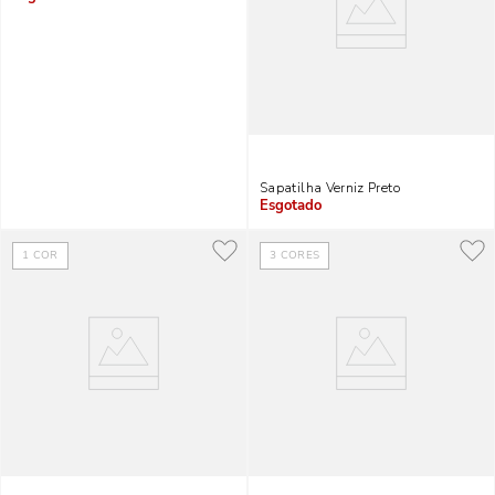
Indisponível
Sapatilha Verniz Preto
Indisponível
1
COR
3
CORES