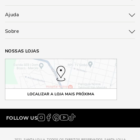
Ajuda
Sobre
NOSSAS LOJAS
FOLLOW US
2021, SANTA LOLLA, TODOS OS DIREITOS RESERVADOS, SANTA LOLLA