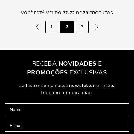
VOCÊ ESTÁ VENDO
37
-
72
DE
78
PRODUTOS
1
2
3
RECEBA
NOVIDADES
E
PROMOÇÕES
EXCLUSIVAS
Cadastre-se na nossa
newsletter
e receba
tudo em primeira mão!