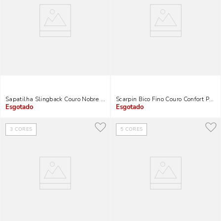
Sapatilha Slingback Couro Nobre Soft Preto Bico Metal
Scarpin Bico Fino Couro Confort Preto
Indisponível
Indisponível
3
CORES
5
CORES