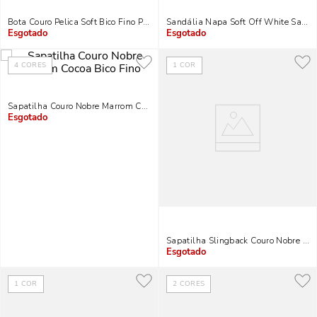
Bota Couro Pelica Soft Bico Fino Preta
Sandália Napa Soft Off White Salto 
Indisponível
Indisponível
4
CORES
1
COR
Sapatilha Couro Nobre Marrom Cocoa Bico Fino
Indisponível
Sapatilha Slingback Couro Nobre Bico
Indisponível
1
COR
2
CORES